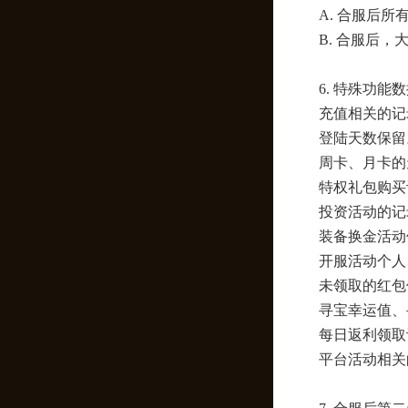
A. 合服后
B. 合服后，
6. 特殊功能
充值相关的记
登陆天数保留
周卡、月卡的
特权礼包购买
投资活动的记
装备换金活动
开服活动个人
未领取的红包
寻宝幸运值、
每日返利领取
平台活动相关