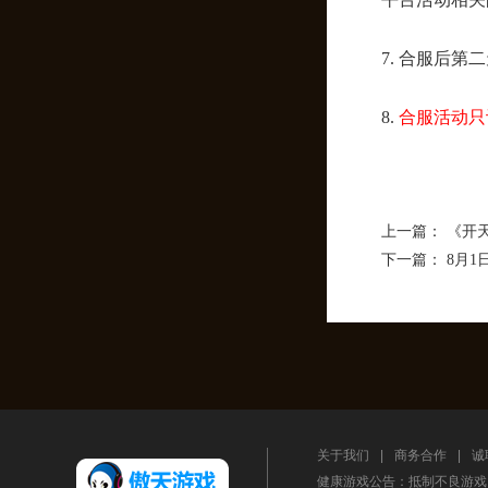
7. 合服后
8.
合服活动只
上一篇：
《开
下一篇：
8月
关于我们
|
商务合作
|
诚
健康游戏公告：抵制不良游戏 