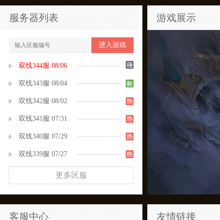
服务器列表
游戏展示
进入游戏
双线344服 08/06
双线343服 08/04
双线342服 08/02
双线341服 07/31
双线340服 07/29
双线339服 07/27
更多区服
客服中心
友情链接