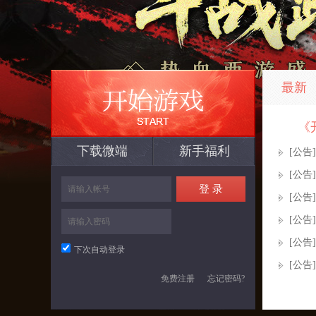
最新
《
下载微端
新手福利
[公告]
[公告]
[公告]
[公告]
[公告]
下次自动登录
[公告]
免费注册
忘记密码?