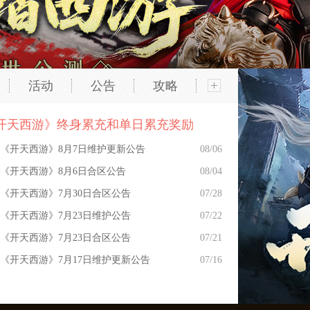
活动
公告
攻略
开天西游》终身累充和单日累充奖励
《开天西游》8月7日维护更新公告
08/06
《开天西游》8月6日合区公告
08/04
《开天西游》7月30日合区公告
07/28
《开天西游》7月23日维护公告
07/22
《开天西游》7月23日合区公告
07/21
《开天西游》7月17日维护更新公告
07/16