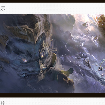
展示
链接