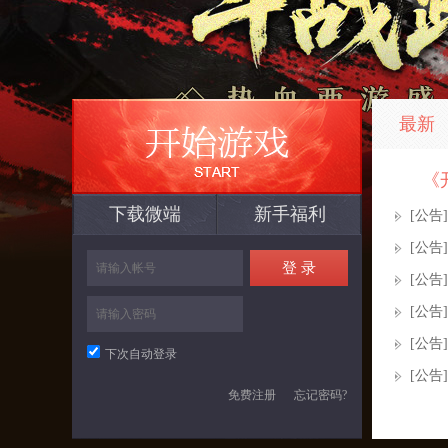
最新
《
下载微端
新手福利
[公告]
[公告]
[公告]
[公告]
[公告]
下次自动登录
[公告]
免费注册
忘记密码?