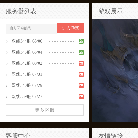
服务器列表
游戏展示
进入游戏
双线344服 08/06
双线343服 08/04
双线342服 08/02
双线341服 07/31
双线340服 07/29
双线339服 07/27
更多区服
客服中心
友情链接